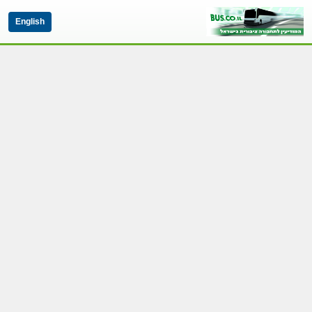
English