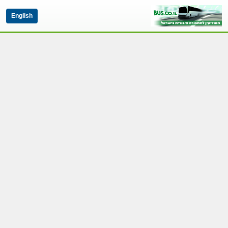
English