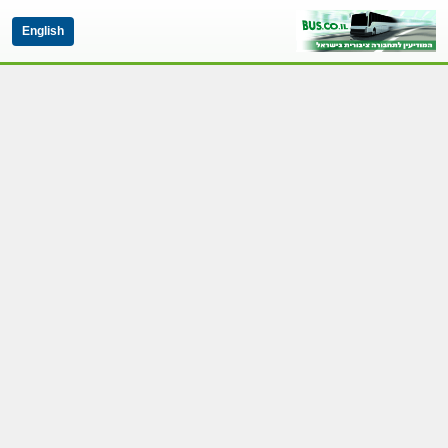
English