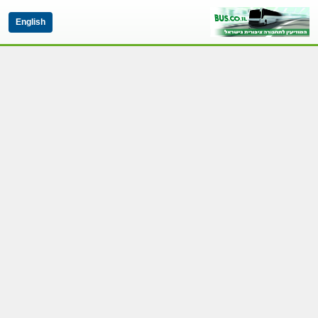
English