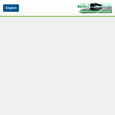
English