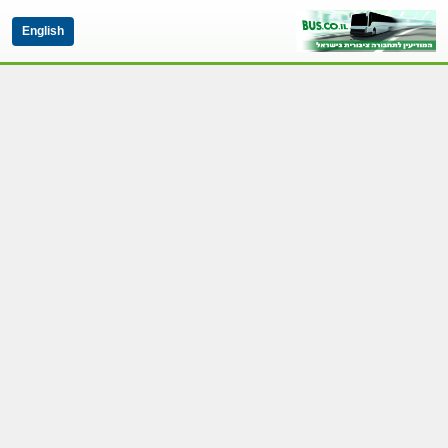
English