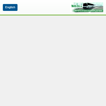
English