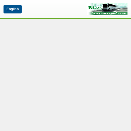
English