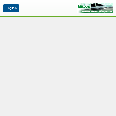
English