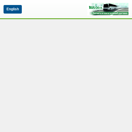
English