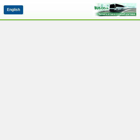
English