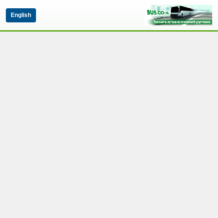
English