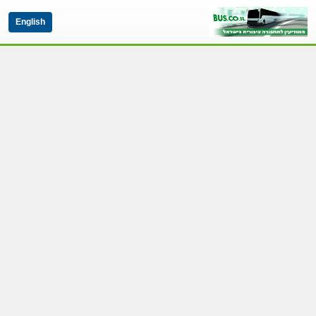
English