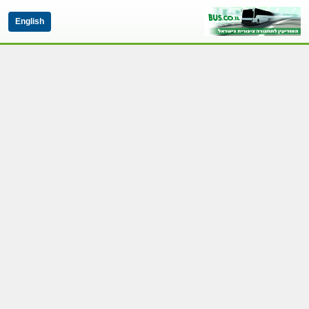
English