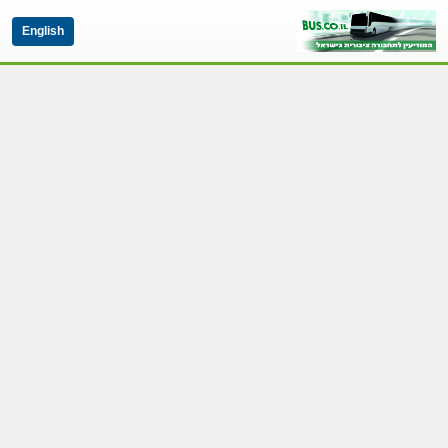
English