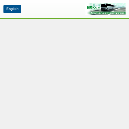
English