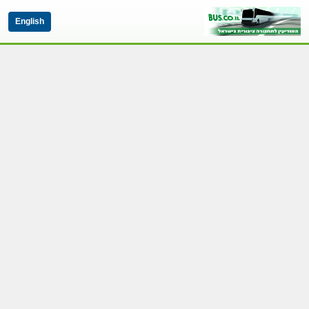
English