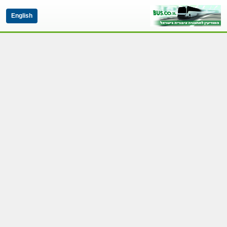
English