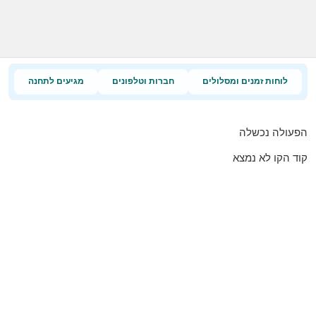
לוחות זמנים ומסלולים
חברות וטלפונים
מגיעים לתחנה
הפעולה נכשלה
קוד הקו לא נמצא