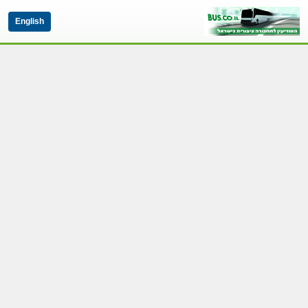
English