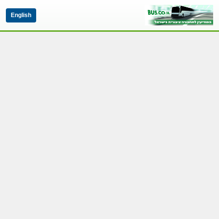
English