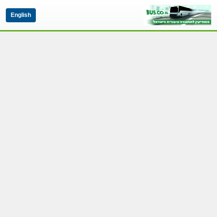
English