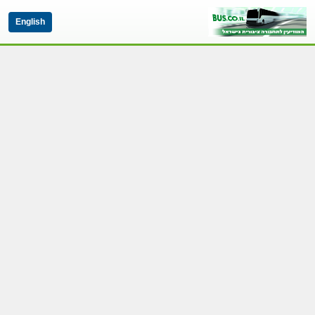
English