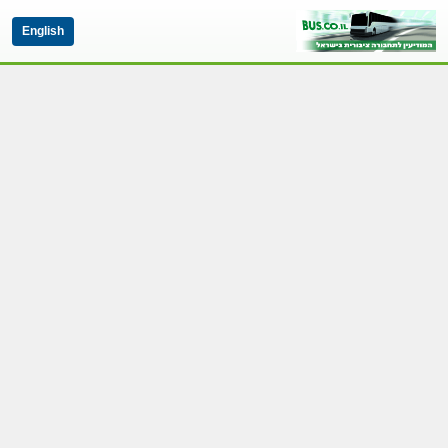
English