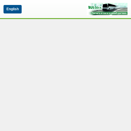
English