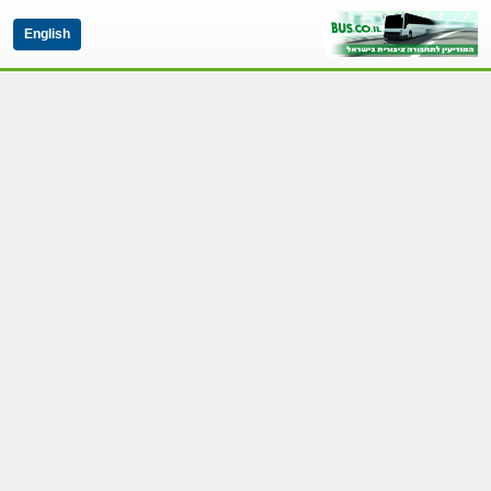
English