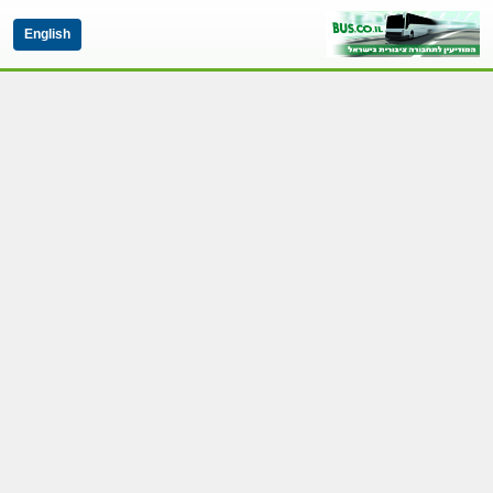
English