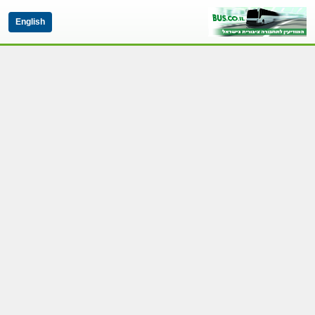
English