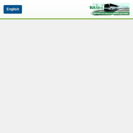
English