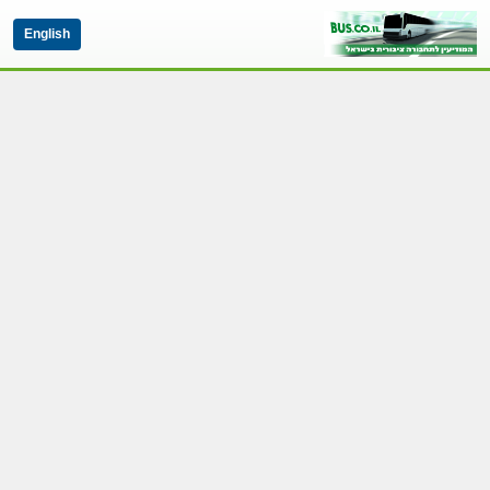
English