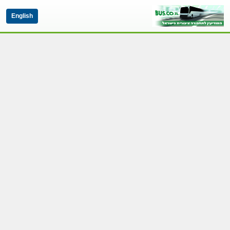
English