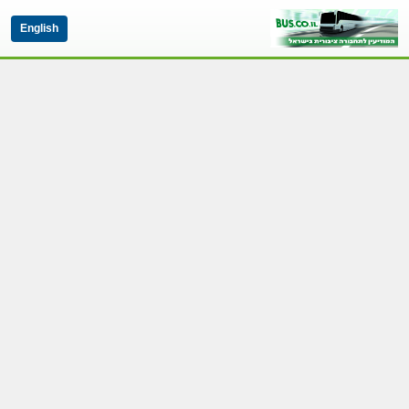
English