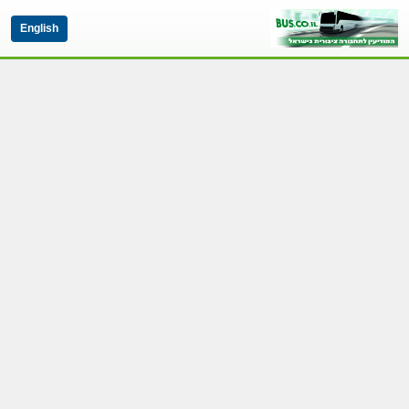
English