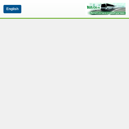
English