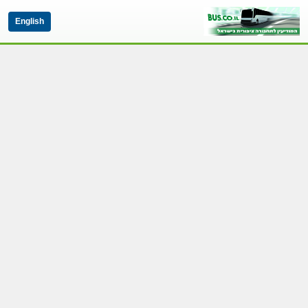
English