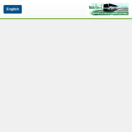
English