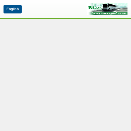
English