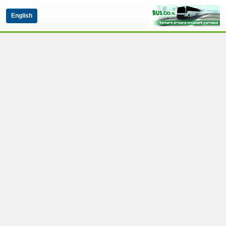
English