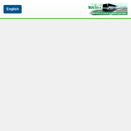
English