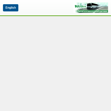
English