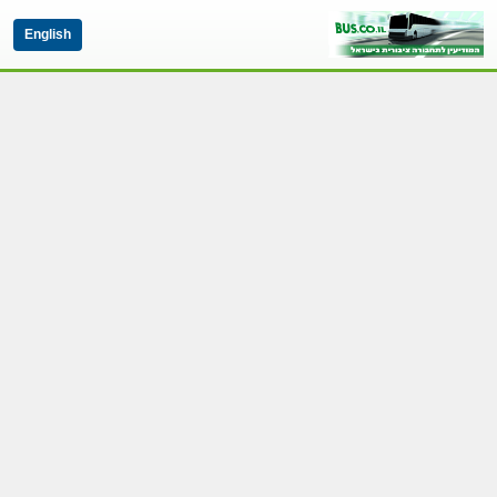
English