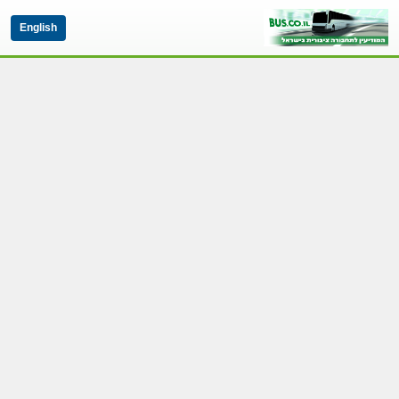
English