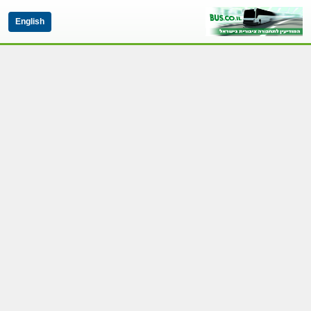
English