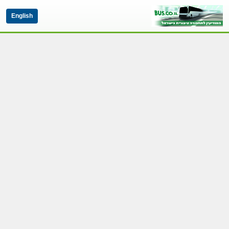
English