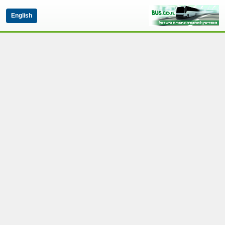
English