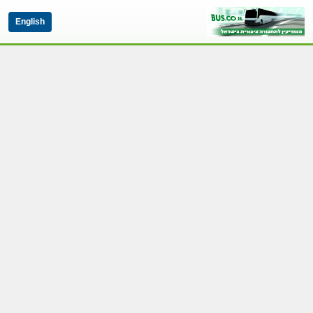
English