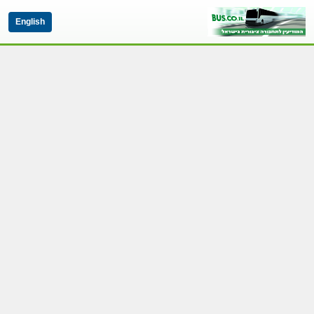
English