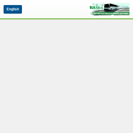
English