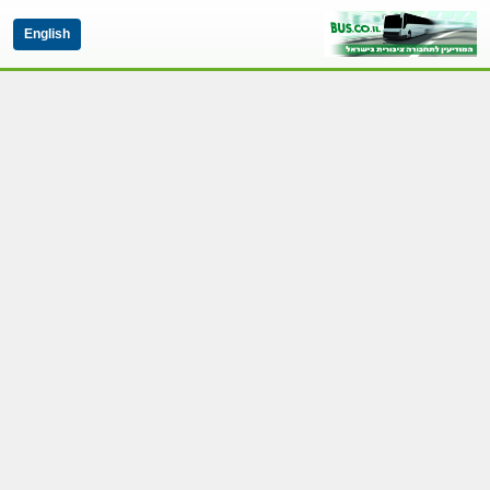
English