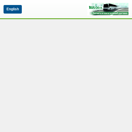
English