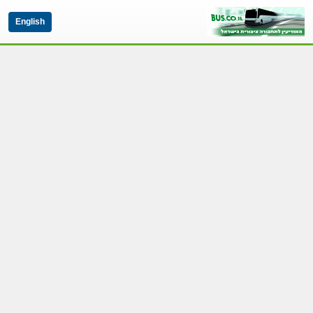
English